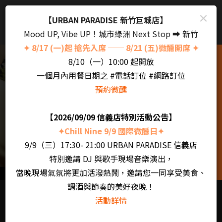
×
【URBAN PARADISE 新竹巨城店】
Mood UP, Vibe UP！城市綠洲 Next Stop ➡️ 新竹
✦ 8/17 (一)起 搶先入席 ── 8/21 (五)微醺開席 ✦
8/10（一）10:00 起開放
一個月內用餐日期之 #電話訂位 #網路訂位
都會饗樂 微醺時光
預約微醺
【2026/09/09 信義店特別活動公告】
✦Chill Nine 9/9 國際微醺日✦
9/9（三）17:30- 21:00 URBAN PARADISE 信義店
特別邀請 DJ 與歌手現場音樂演出，
當晚現場氣氛將更加活潑熱鬧，邀請您一同享受美食、
調酒與節奏的美好夜晚！
活動詳情
About URBAN PARADISE