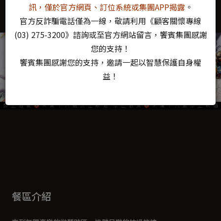
享受無比盡興，而氣氛始終微醺。
訊，僅於官方網頁、訂位系統或集團APP揭露
。
官方反詐騙電話僅為一線，敬請利用《顧客關懷專線
(03) 275-3200》諮詢或至官方網站留言，饗賓集團感謝
您的支持！
饗賓集團感謝您的支持，邀請一起以智慧保護自身權
益！
餐區介紹