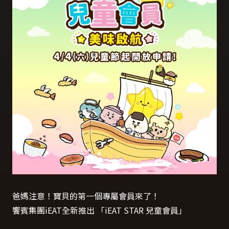
爸媽注意！寶貝的第一個專屬會員來了！
饗賓集團
iEAT
全新推出 「
iEAT STAR
兒童會員」